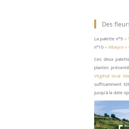
Des fleur
La palette n°9
« 
n°10
« Ribeyre »
Ces deux palett
plantes présentée
Végétal local Ma
suffisamment tôt
jusqu’à la date op