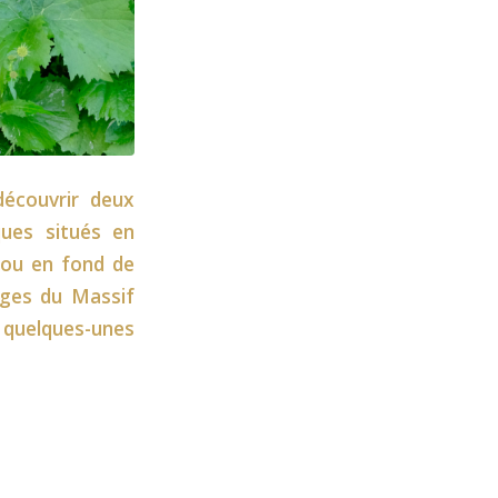
écouvrir deux
ques situés en
e ou en fond de
ages du Massif
e quelques-unes