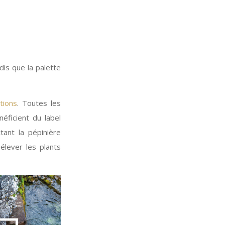
is que la palette
tions
. Toutes les
néficient du label
tant la pépinière
élever les plants