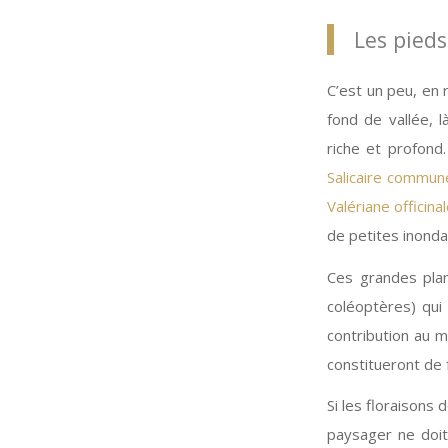
Les pieds
C’est un peu, en 
fond de vallée, 
riche et profond.
Salicaire commun
Valériane officina
de petites inonda
Ces grandes plant
coléoptères) qui 
contribution au m
constitueront de f
Si les floraisons
paysager ne doit 