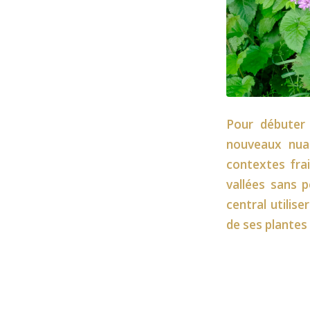
Pour débuter
nouveaux nuan
contextes frai
vallées sans 
central utilis
de ses plantes