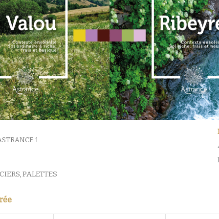
ASTRANCE 1
CIERS
,
PALETTES
trée