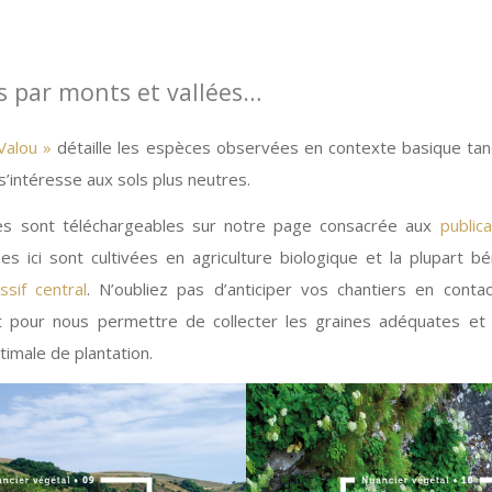
s par monts et vallées…
Valou »
détaille les espèces observées en contexte basique tand
s’intéresse aux sols plus neutres.
es sont téléchargeables sur notre page consacrée aux
publica
s ici sont cultivées en agriculture biologique et la plupart bé
ssif central
. N’oubliez pas d’anticiper vos chantiers en contac
 pour nous permettre de collecter les graines adéquates et 
timale de plantation.