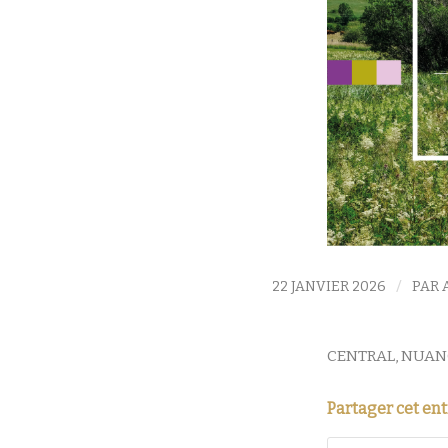
/
22 JANVIER 2026
PAR
CENTRAL
,
NUAN
Partager cet en