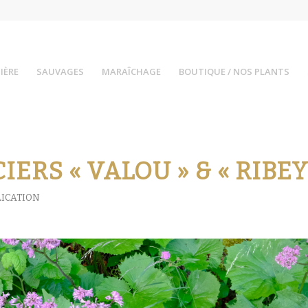
IÈRE
SAUVAGES
MARAÎCHAGE
BOUTIQUE / NOS PLANTS
ERS « VALOU » & « RIBEY
ICATION