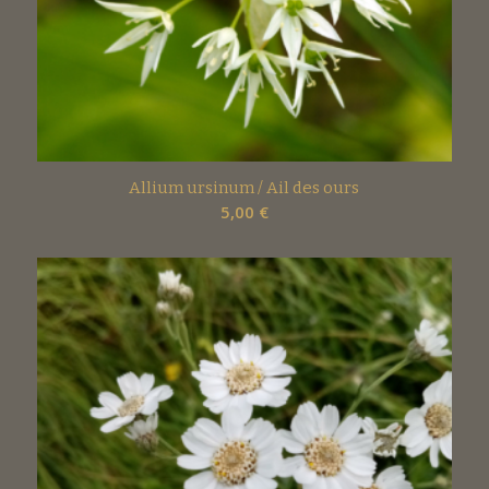
Allium ursinum / Ail des ours
5,00
€