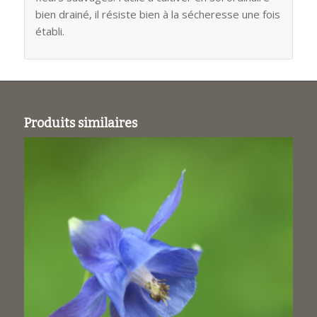
bien drainé, il résiste bien à la sécheresse une fois
établi.
Produits similaires