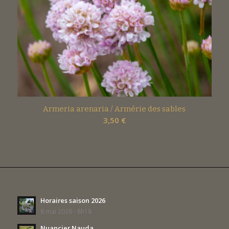
Armeria arenaria / Armérie des sables
3,50
€
Horaires saison 2026
8 mai 2026 - 8h18
Nuancier Nauda