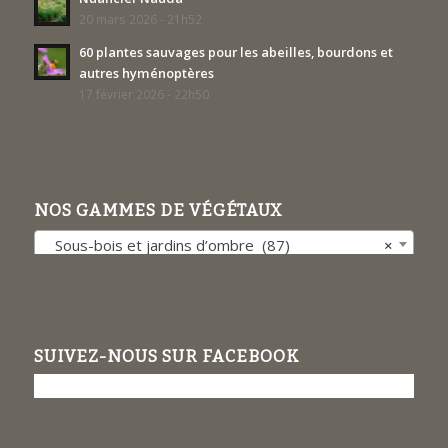
20 mars 2026 - 21h52
60 plantes sauvages pour les abeilles, bourdons et
autres hyménoptères
17 février 2026 - 22h50
NOS GAMMES DE VÉGÉTAUX
Sous-bois et jardins d’ombre (87)
×
SUIVEZ-NOUS SUR FACEBOOK