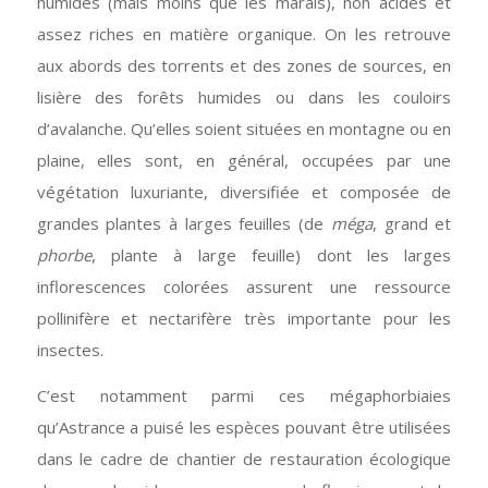
humides (mais moins que les marais), non acides et
assez riches en matière organique. On les retrouve
aux abords des torrents et des zones de sources, en
lisière des forêts humides ou dans les couloirs
d’avalanche. Qu’elles soient situées en montagne ou en
plaine, elles sont, en général, occupées par une
végétation luxuriante, diversifiée et composée de
grandes plantes à larges feuilles (de
méga
, grand et
phorbe
, plante à large feuille) dont les larges
inflorescences colorées assurent une ressource
pollinifère et nectarifère très importante pour les
insectes.
C’est notamment parmi ces mégaphorbiaies
qu’Astrance a puisé les espèces pouvant être utilisées
dans le cadre de chantier de restauration écologique