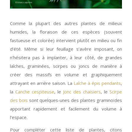
Comme la plupart des autres plantes de milieux
humides, la floraison de ces espèces (souvent
fastueuse et colorée) intervient plutôt en milieu ou fin
d’été. Même si leur feuillage s’avère imposant, on
n’hésitera pas à implanter, à leur côté, de grandes
laîches, graminées, scirpes ou joncs de manière à
créer des massifs en volume et graphiquement
attrayant en arrière saison. La
Laîche à épis pendants
,
la
Canche cespiteuse
, le
Jonc des chaisiers
, le
Scirpe
des bois
sont quelques-unes des plantes graminoïdes
apportant rapidement et facilement du volume à
l’espace.
Pour compléter cette liste de plantes, citons