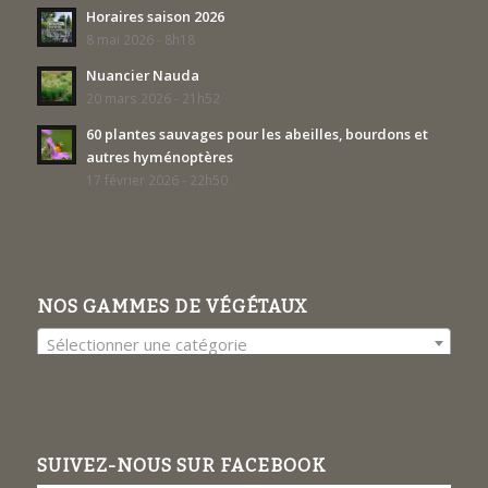
Horaires saison 2026
8 mai 2026 - 8h18
Nuancier Nauda
20 mars 2026 - 21h52
60 plantes sauvages pour les abeilles, bourdons et
autres hyménoptères
17 février 2026 - 22h50
NOS GAMMES DE VÉGÉTAUX
Sélectionner une catégorie
SUIVEZ-NOUS SUR FACEBOOK