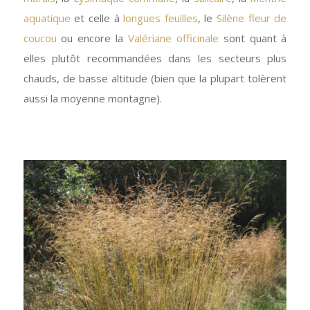
aquatique
et celle à
longues feuilles
, le
Silène fleur de
coucou
ou encore la
Valériane officinale
sont quant à
elles plutôt recommandées dans les secteurs plus
chauds, de basse altitude (bien que la plupart tolèrent
aussi la moyenne montagne).