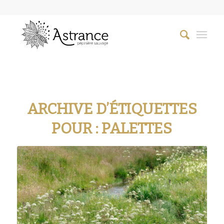
ARCHIVE D’ÉTIQUETTES
POUR :
PALETTES