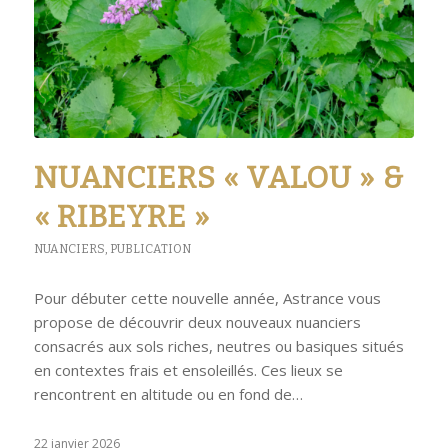
NUANCIERS « VALOU » &
« RIBEYRE »
NUANCIERS
,
PUBLICATION
Pour débuter cette nouvelle année, Astrance vous
propose de découvrir deux nouveaux nuanciers
consacrés aux sols riches, neutres ou basiques situés
en contextes frais et ensoleillés. Ces lieux se
rencontrent en altitude ou en fond de…
22 janvier 2026