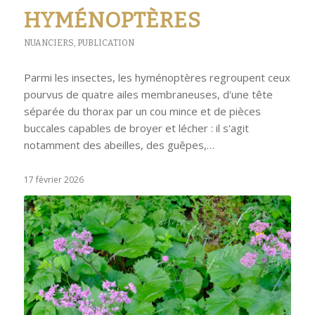
HYMÉNOPTÈRES
NUANCIERS
,
PUBLICATION
Parmi les insectes, les hyménoptères regroupent ceux
pourvus de quatre ailes membraneuses, d'une tête
séparée du thorax par un cou mince et de pièces
buccales capables de broyer et lécher : il s'agit
notamment des abeilles, des guêpes,…
17 février 2026