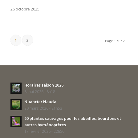
26 octobre 2025
1
2
Page 1 sur 2
Horaires saison 2026
8 mai 2026 - 8h18
Nuancier Nauda
20 mars 2026 - 21h52
60 plantes sauvages pour les abeilles, bourdons et
autres hyménoptères
17 février 2026 - 22h50