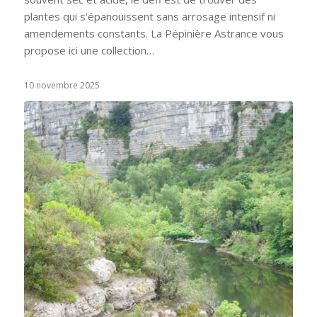
plantes qui s'épanouissent sans arrosage intensif ni
amendements constants. La Pépinière Astrance vous
propose ici une collection…
10 novembre 2025