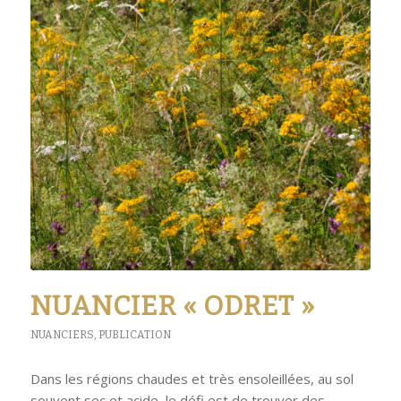
NUANCIER « ODRET »
NUANCIERS
,
PUBLICATION
Dans les régions chaudes et très ensoleillées, au sol
souvent sec et acide, le défi est de trouver des