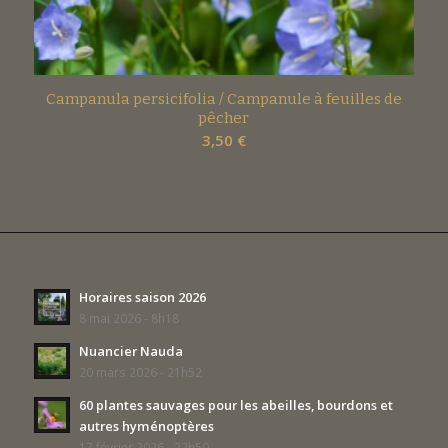
Campanula persicifolia / Campanule à feuilles de
pêcher
3,50
€
Horaires saison 2026
8 mai 2026 - 8h18
Nuancier Nauda
20 mars 2026 - 21h52
60 plantes sauvages pour les abeilles, bourdons et
autres hyménoptères
17 février 2026 - 22h50