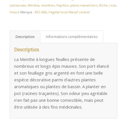
Lamiaceae
,
Mentha
,
menthes
,
Papillon
,
plants maraîchers
,
Riche
,
rose
,
Vivace
Marque :
BIO (AB)
,
Végétal local Massif central
Description
Informations complémentaires
Description
La Menthe à longues feuilles présente de
nombreux et longs épis mauves. Son port élancé
et son feuillage gris argenté en font une belle
espèce décorative parmi d’autres plantes
aromatiques ou plantes de bassin. A planter en
pot (racines traçantes). Son odeur peu agréable
n’en fait pas une bonne comestible, mais peut
être utilisée à des fins médicinales.