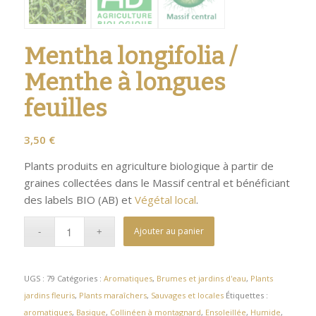
Mentha longifolia /
Menthe à longues
feuilles
3,50
€
Plants produits en agriculture biologique à partir de
graines collectées dans le Massif central et bénéficiant
des labels BIO (AB) et
Végétal local
.
Ajouter au panier
UGS :
79
Catégories :
Aromatiques
,
Brumes et jardins d'eau
,
Plants
jardins fleuris
,
Plants maraîchers
,
Sauvages et locales
Étiquettes :
aromatiques
,
Basique
,
Collinéen à montagnard
,
Ensoleillée
,
Humide
,