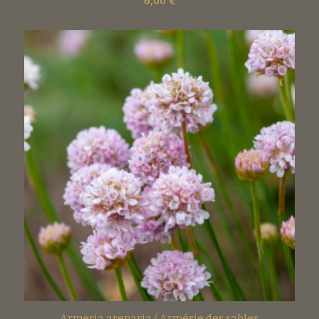
Armeria arenaria / Armérie des sables