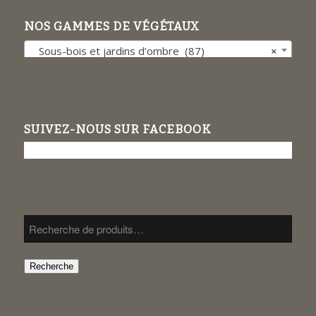
NOS GAMMES DE VÉGÉTAUX
Sous-bois et jardins d’ombre (87)
×
SUIVEZ-NOUS SUR FACEBOOK
Recherche