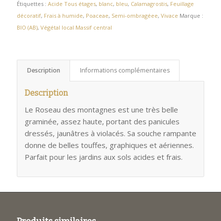
Étiquettes :
Acide Tous étages
,
blanc
,
bleu
,
Calamagrostis
,
Feuillage
décoratif
,
Frais à humide
,
Poaceae
,
Semi-ombragéee
,
Vivace
Marque :
BIO (AB)
,
Végétal local Massif central
Description
Informations complémentaires
Description
Le Roseau des montagnes est une très belle
graminée, assez haute, portant des panicules
dressés, jaunâtres à violacés. Sa souche rampante
donne de belles touffes, graphiques et aériennes.
Parfait pour les jardins aux sols acides et frais.