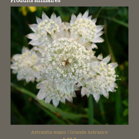
Produits similaires
Astrantia major / Grande Astrance
6,00
€