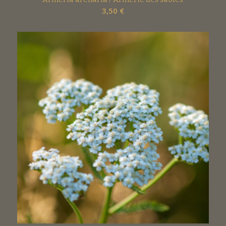
3,50
€