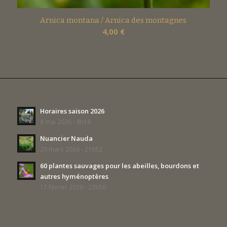
Arnica montana / Arnica des montagnes
4,00
€
Horaires saison 2026
8 mai 2026 - 8h18
Nuancier Nauda
20 mars 2026 - 21h52
60 plantes sauvages pour les abeilles, bourdons et
autres hyménoptères
17 février 2026 - 22h50