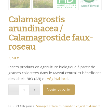
Calamagrostis
arundinacea /
Calamagrostide faux-
roseau
3,50
€
Plants produits en agriculture biologique à partir de
graines collectées dans le Massif central et bénéficiant
des labels BIO (AB) et
Végétal local
.
Ajouter au panier
UGS :
21
Catégories :
Sauvages et locales
,
Sous-bois et jardins d'ombre