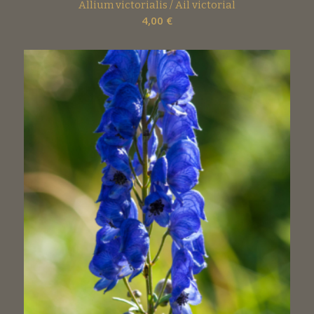
Allium victorialis / Ail victorial
4,00
€