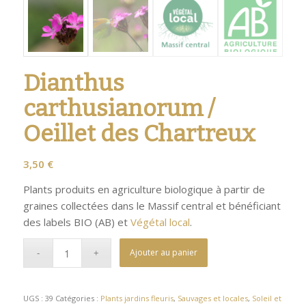
Dianthus
carthusianorum /
Oeillet des Chartreux
3,50
€
Plants produits en agriculture biologique à partir de
graines collectées dans le Massif central et bénéficiant
des labels BIO (AB) et
Végétal local
.
Ajouter au panier
UGS :
39
Catégories :
Plants jardins fleuris
,
Sauvages et locales
,
Soleil et