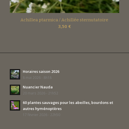
Achillea ptarmica / Achillée sternutatoire
3,50
€
Horaires saison 2026
8 mai 2026 - 8h18
Nuancier Nauda
20 mars 2026 - 21h52
60 plantes sauvages pour les abeilles, bourdons et
autres hyménoptères
17 février 2026 - 22h50