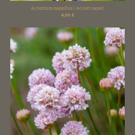
Aconitum napellus / Aconit napel
4,00
€