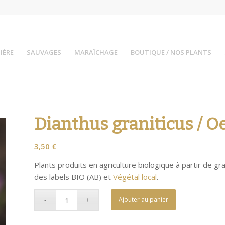
IÈRE
SAUVAGES
MARAÎCHAGE
BOUTIQUE / NOS PLANTS
Dianthus graniticus / Oe
3,50
€
Plants produits en agriculture biologique à partir de gr
des labels BIO (AB) et
Végétal local
.
Ajouter au panier