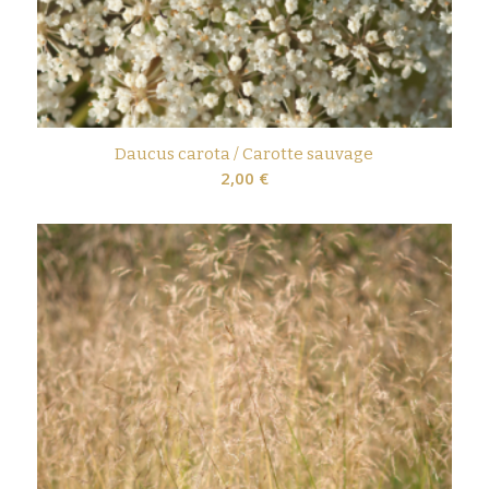
Daucus carota / Carotte sauvage
2,00
€