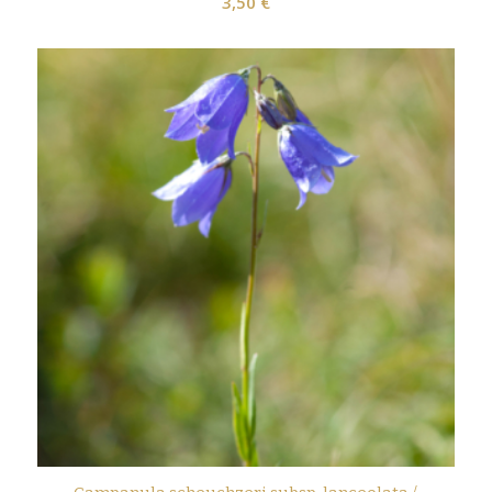
3,50
€