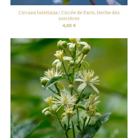
Circaea lutetiana / Circée de Paris, Herbe des
sorcières
4,00
€