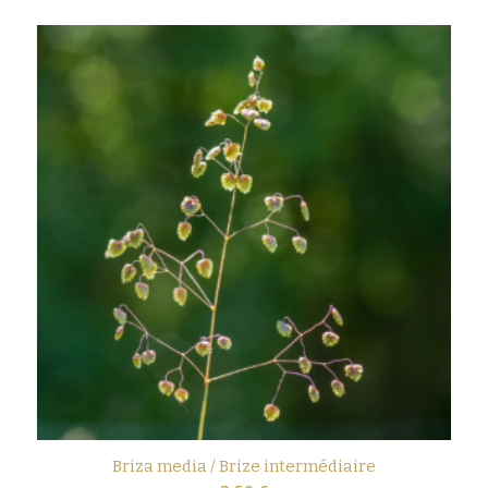
Briza media / Brize intermédiaire