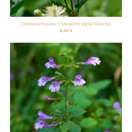
Clematis vitalba / Clématite vigne blanche
6,00
€