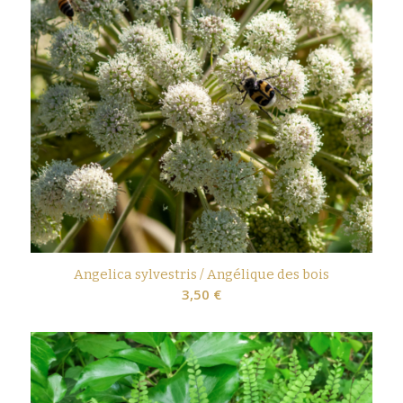
Angelica sylvestris / Angélique des bois
3,50
€