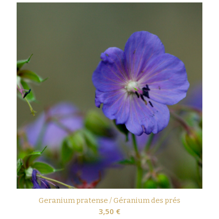
Geranium pratense / Géranium des prés
3,50
€