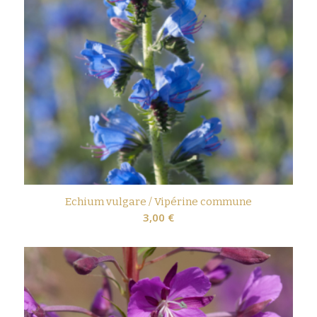
Echium vulgare / Vipérine commune
3,00
€