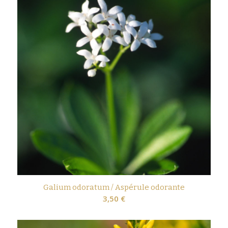
Galium odoratum / Aspérule odorante
3,50
€