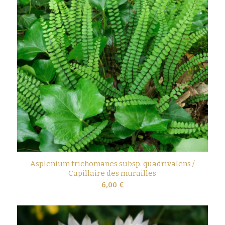
Asplenium trichomanes subsp. quadrivalens /
Capillaire des murailles
6,00
€