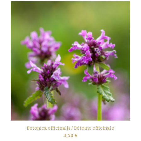
Betonica officinalis / Bétoine officinale
3,50
€