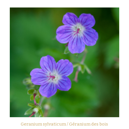
Geranium sylvaticum / Géranium des bois