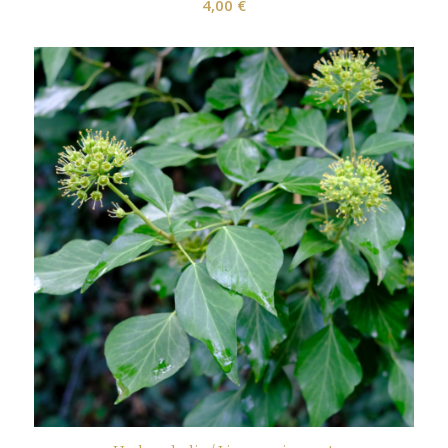
4,00
€