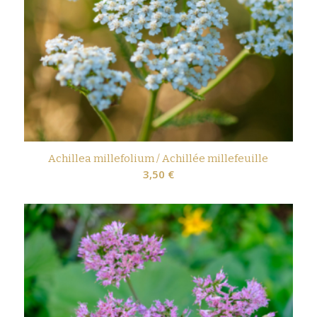
Achillea millefolium / Achillée millefeuille
3,50
€