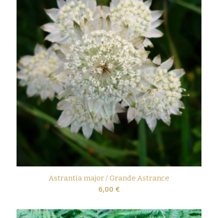
Astrantia major / Grande Astrance
6,00
€