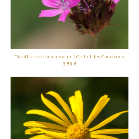
Dianthus carthusianorum / Oeillet des Chartreux
3,50
€