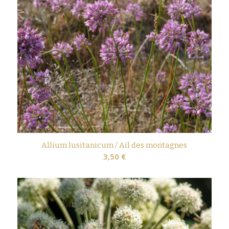
Allium lusitanicum / Ail des montagnes
3,50
€