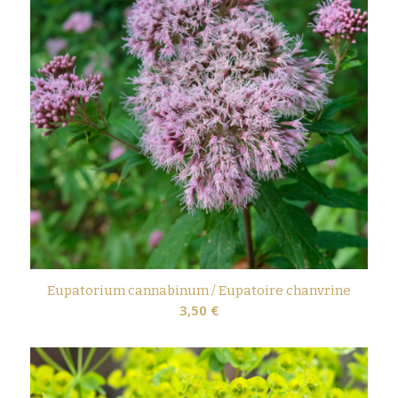
Eupatorium cannabinum / Eupatoire chanvrine
3,50
€