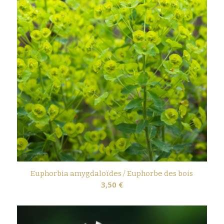
Euphorbia amygdaloïdes / Euphorbe des bois
3,50
€