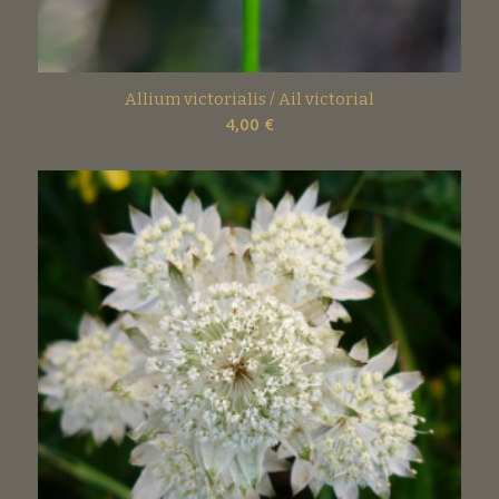
Allium victorialis / Ail victorial
4,00
€