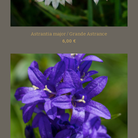
Astrantia major / Grande Astrance
6,00
€