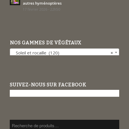
autres hyménoptères
17 février 2026 - 22h50
NOS GAMMES DE VÉGÉTAUX
Soleil et rocaille (120)
×
SUIVEZ-NOUS SUR FACEBOOK