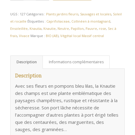
UGS :
127
Catégories :
Plants jardins fleuris
,
Sauvages et locales
,
Soleil
et rocaille
Étiquettes :
Caprifoliaceae
,
Collinéen à montagnard
,
Ensoleillée
,
Knautia
,
Knautie
,
Neutre
,
Papillon
,
Pauvre
,
rose
,
Sec à
frais
,
Vivace
Marque :
BIO (AB)
,
Végétal local Massif central
Description
Informations complémentaires
Description
Avec ses fleurs en pompons bleu lilas, la Knautie
des champs est une plante emblématique des
paysages champêtres, rustique et résistante à la
sécheresse. Son port lâche nécessite de
l’accompagner d’autres plantes à port érigé telles
que des centaurées, des marguerites, des
sauges, des graminées…