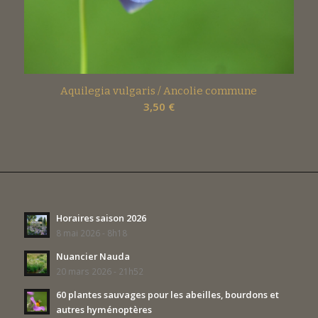
Aquilegia vulgaris / Ancolie commune
3,50
€
Horaires saison 2026
8 mai 2026 - 8h18
Nuancier Nauda
20 mars 2026 - 21h52
60 plantes sauvages pour les abeilles, bourdons et
autres hyménoptères