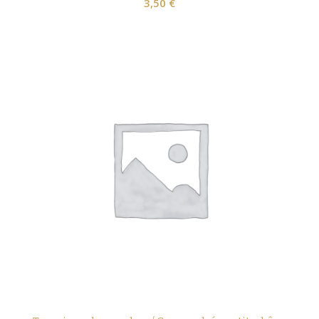
3,50
€