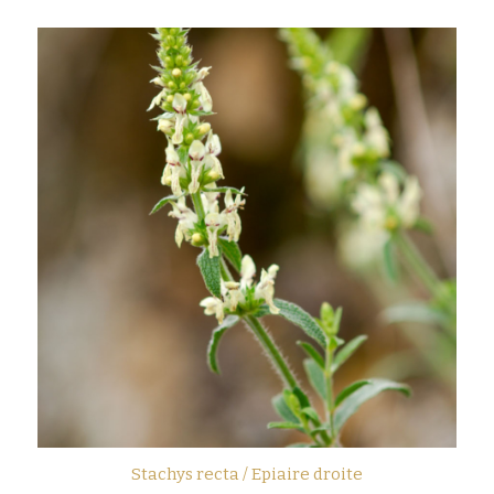
Stachys recta / Epiaire droite