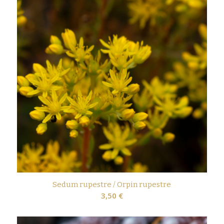
Sedum rupestre / Orpin rupestre
3,50
€