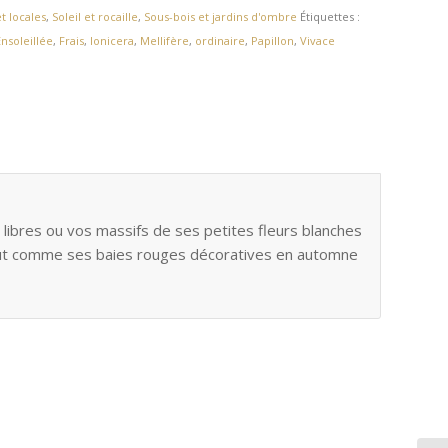
t locales
,
Soleil et rocaille
,
Sous-bois et jardins d'ombre
Étiquettes :
Ensoleillée
,
Frais
,
lonicera
,
Mellifère
,
ordinaire
,
Papillon
,
Vivace
libres ou vos massifs de ses petites fleurs blanches
out comme ses baies rouges décoratives en automne