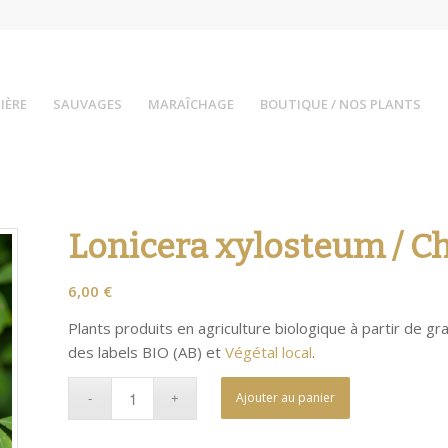
IÈRE
SAUVAGES
MARAÎCHAGE
BOUTIQUE / NOS PLANTS
Lonicera xylosteum / Ch
6,00
€
Plants produits en agriculture biologique à partir de gr
des labels BIO (AB) et
Végétal local
.
Ajouter au panier