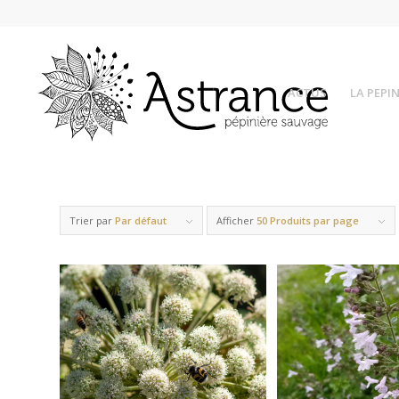
ACTUS
LA PEPIN
Trier par
Par défaut
Afficher
50 Produits par page