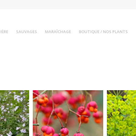
IÈRE
SAUVAGES
MARAÎCHAGE
BOUTIQUE / NOS PLANTS