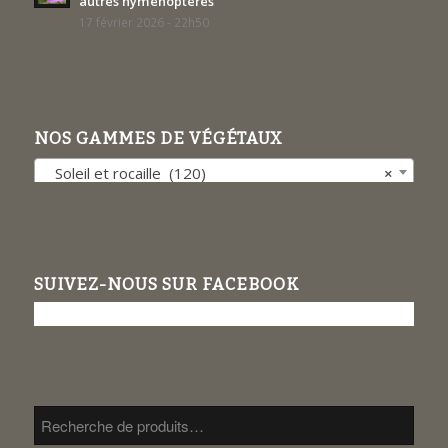
autres hyménoptères
17 février 2026 - 22h50
NOS GAMMES DE VÉGÉTAUX
Soleil et rocaille (120)
×
SUIVEZ-NOUS SUR FACEBOOK