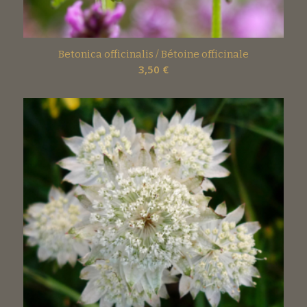
Betonica officinalis / Bétoine officinale
3,50
€