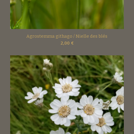
Agrostemma githago / Nielle des blés
2,00
€