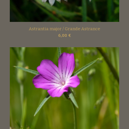
Astrantia major / Grande Astrance
6,00
€