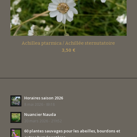
Achillea ptarmica / Achillée sternutatoire
3,50
€
Horaires saison 2026
8 mai 2026 - 8h18
Nuancier Nauda
20 mars 2026 - 21h52
60 plantes sauvages pour les abeilles, bourdons et