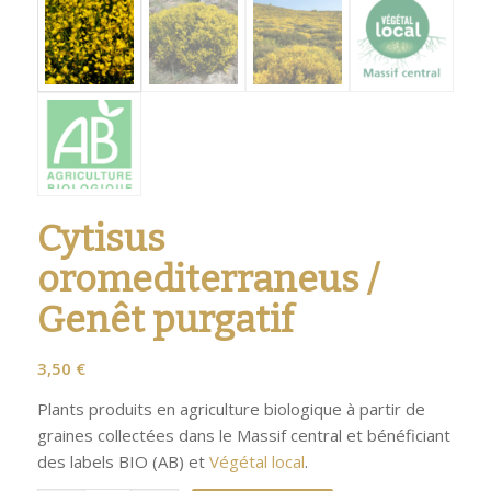
Cytisus
oromediterraneus /
Genêt purgatif
3,50
€
Plants produits en agriculture biologique à partir de
graines collectées dans le Massif central et bénéficiant
des labels BIO (AB) et
Végétal local
.