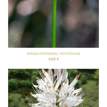
Allium victorialis / Ail victorial
4,00
€