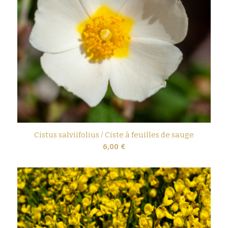
Cistus salviifolius / Ciste à feuilles de sauge
6,00
€