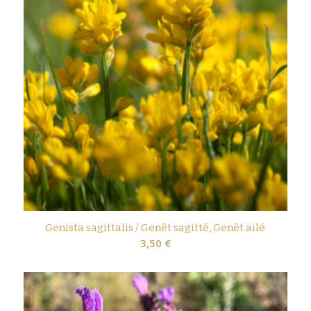
Genista sagittalis / Genêt sagitté, Genêt ailé
3,50
€