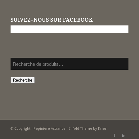
SUIVEZ-NOUS SUR FACEBOOK
Recherche
© Copyright -
Pépinière Astrance
-
Enfold Theme by Kriesi