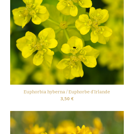
Euphorbia hyberna / Euphorbe d’Irlande
3,50
€