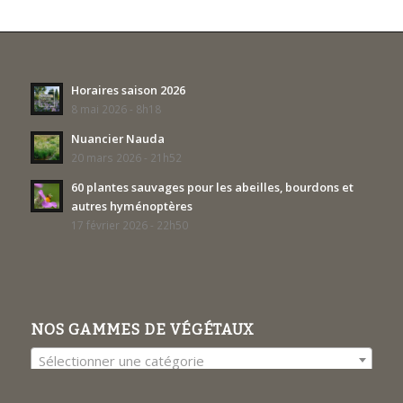
Horaires saison 2026
8 mai 2026 - 8h18
Nuancier Nauda
20 mars 2026 - 21h52
60 plantes sauvages pour les abeilles, bourdons et
autres hyménoptères
17 février 2026 - 22h50
NOS GAMMES DE VÉGÉTAUX
Sélectionner une catégorie