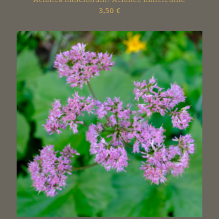
3,50
€