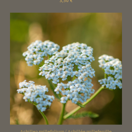
3,50
€
Achillea millefolium / Achillée millefeuille