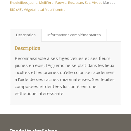
Ensoleillée
,
jaune
,
Mellifère
,
Pauvre
,
Rosaceae
,
Sec
,
Vivace
Marque :
BIO (AB)
,
Végétal local Massif central
Description
Informations complémentaires
Description
Reconnaissable à ses tiges velues et ses fleurs
jaunes en épis, l’Aigremoine se plaît dans les lieux
incultes et les prairies qu’elle colonise rapidement
à l’aide de ses racines rhizomateuses. Ses feuilles
composées et dentées lui confèrent une
esthétique intéressante.