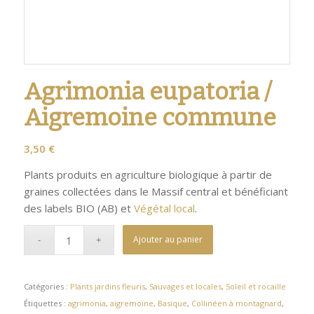
Agrimonia eupatoria /
Aigremoine commune
3,50
€
Plants produits en agriculture biologique à partir de
graines collectées dans le Massif central et bénéficiant
des labels BIO (AB) et
Végétal local
.
Ajouter au panier
Catégories :
Plants jardins fleuris
,
Sauvages et locales
,
Soleil et rocaille
Étiquettes :
agrimonia
,
aigremoine
,
Basique
,
Collinéen à montagnard
,