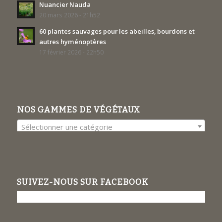
Nuancier Nauda
20 mars 2026 - 21h52
60 plantes sauvages pour les abeilles, bourdons et
autres hyménoptères
17 février 2026 - 22h50
NOS GAMMES DE VÉGÉTAUX
Sélectionner une catégorie
SUIVEZ-NOUS SUR FACEBOOK