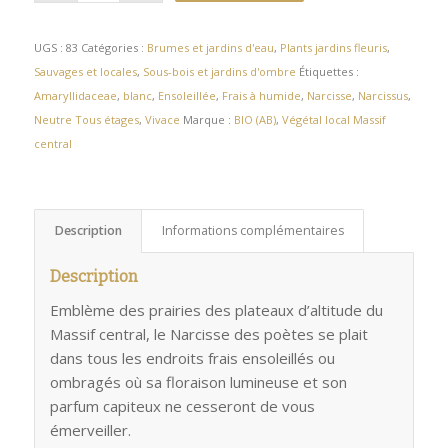
UGS :
83
Catégories :
Brumes et jardins d'eau
,
Plants jardins fleuris
,
Sauvages et locales
,
Sous-bois et jardins d'ombre
Étiquettes :
Amaryllidaceae
,
blanc
,
Ensoleillée
,
Frais à humide
,
Narcisse
,
Narcissus
,
Neutre Tous étages
,
Vivace
Marque :
BIO (AB)
,
Végétal local Massif
central
Description
Informations complémentaires
Description
Emblème des prairies des plateaux d’altitude du
Massif central, le Narcisse des poètes se plait
dans tous les endroits frais ensoleillés ou
ombragés où sa floraison lumineuse et son
parfum capiteux ne cesseront de vous
émerveiller.