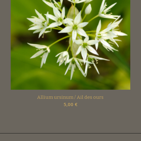
Allium ursinum / Ail des ours
5,00
€