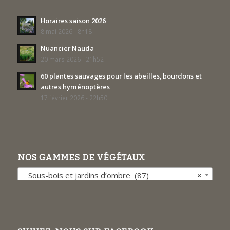
Horaires saison 2026
8 mai 2026 - 8h18
Nuancier Nauda
20 mars 2026 - 21h52
60 plantes sauvages pour les abeilles, bourdons et
autres hyménoptères
17 février 2026 - 22h50
NOS GAMMES DE VÉGÉTAUX
Sous-bois et jardins d’ombre (87)
×