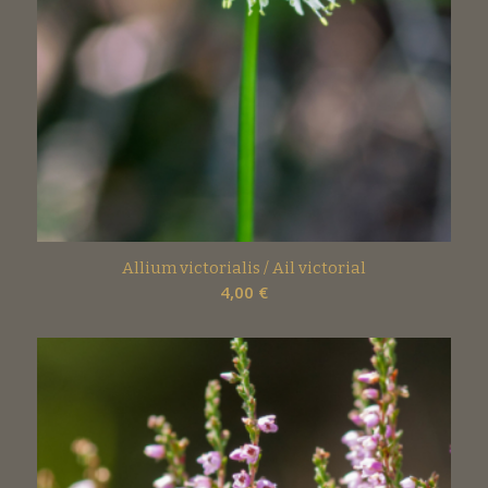
Allium victorialis / Ail victorial
4,00
€