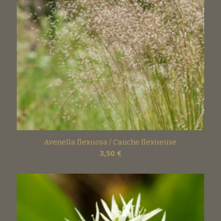
Avenella flexuosa / Canche flexueuse
3,50
€