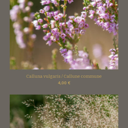
Calluna vulgaris / Callune commune
4,00
€