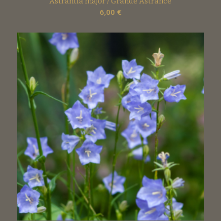
Astrantia major / Grande Astrance
6,00
€