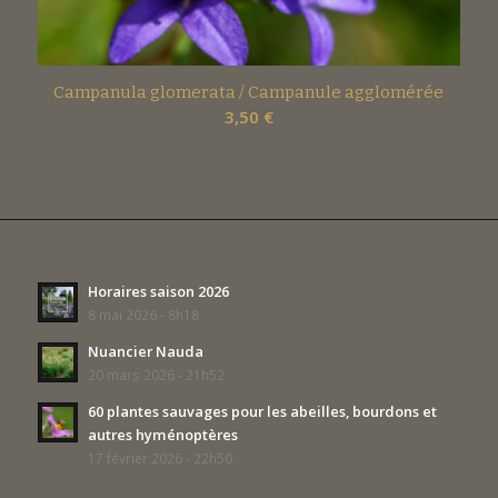
Campanula glomerata / Campanule agglomérée
3,50
€
Horaires saison 2026
8 mai 2026 - 8h18
Nuancier Nauda
20 mars 2026 - 21h52
60 plantes sauvages pour les abeilles, bourdons et
autres hyménoptères
17 février 2026 - 22h50