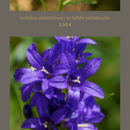
Achillea millefolium / Achillée millefeuille
3,50
€