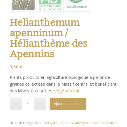
Helianthemum
apenninum /
Hélianthème des
Apennins
3,50
€
Plants produits en agriculture biologique à partir de
graines collectées dans le Massif central et bénéficiant
des labels BIO (AB) et
Végétal local
.
Ajouter au panier
UGS :
60
Catégories :
Plants jardins fleuris
,
Sauvages et locales
,
Soleil et