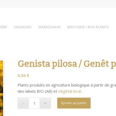
IÈRE
SAUVAGES
MARAÎCHAGE
BOUTIQUE / NOS PLANTS
Genista pilosa / Genêt p
3,50
€
Plants produits en agriculture biologique à partir de gr
des labels BIO (AB) et
Végétal local
.
Ajouter au panier