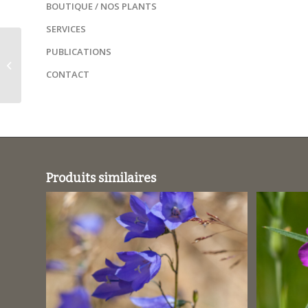
BOUTIQUE / NOS PLANTS
SERVICES
PUBLICATIONS
Filipendula vulgaris /
Filipendule commune
CONTACT
Produits similaires