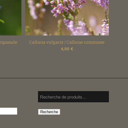
ampanule
Calluna vulgaris / Callune commune
4,00
€
Recherche