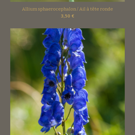
Allium sphaerocephalon / Ail à tête ronde
3,50
€