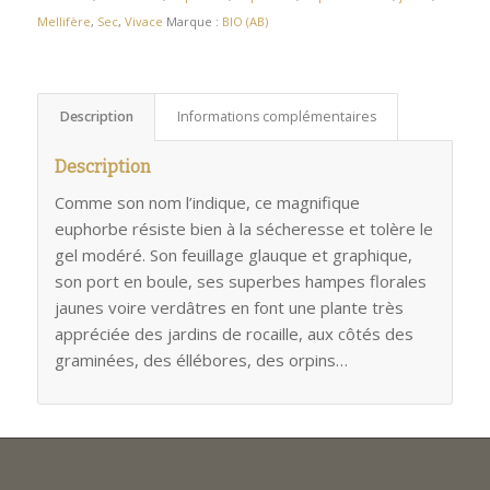
Mellifère
,
Sec
,
Vivace
Marque :
BIO (AB)
Description
Informations complémentaires
Description
Comme son nom l’indique, ce magnifique
euphorbe résiste bien à la sécheresse et tolère le
gel modéré. Son feuillage glauque et graphique,
son port en boule, ses superbes hampes florales
jaunes voire verdâtres en font une plante très
appréciée des jardins de rocaille, aux côtés des
graminées, des éllébores, des orpins…