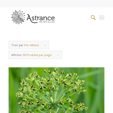
Trier par
Par défaut
Afficher
50 Produits par page