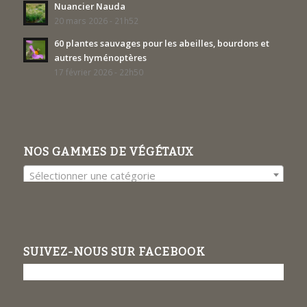
Nuancier Nauda
20 mars 2026 - 21h52
60 plantes sauvages pour les abeilles, bourdons et
autres hyménoptères
17 février 2026 - 22h50
NOS GAMMES DE VÉGÉTAUX
Sélectionner une catégorie
SUIVEZ-NOUS SUR FACEBOOK