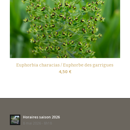
Euphorbia characias / Euphorbe des garrigues
4,50
€
Horaires saison 2026
8 mai 2026 - 8h18