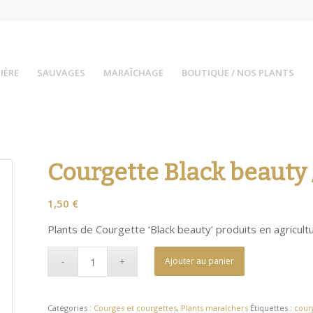
IÈRE
SAUVAGES
MARAÎCHAGE
BOUTIQUE / NOS PLANTS
Courgette Black beauty 
1,50
€
Plants de Courgette ‘Black beauty’ produits en agricultu
Ajouter au panier
Catégories :
Courges et courgettes
,
Plants maraîchers
Étiquettes :
cour