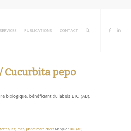
SERVICES
PUBLICATIONS
CONTACT
/ Cucurbita pepo
re biologique, bénéficiant du labels BIO (AB).
gettes
,
légumes
,
plants maraîchers
Marque :
BIO (AB)