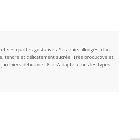
et ses qualités gustatives. Ses fruits allongés, d’un
e, tendre et délicatement sucrée. Très productive et
s jardiniers débutants. Elle s’adapte à tous les types