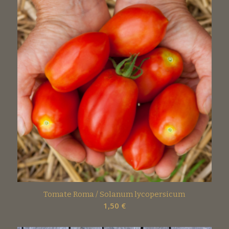
Tomate Roma / Solanum lycopersicum
1,50
€