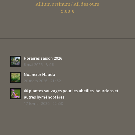
Allium ursinum / Ail des ours
5,00
€
Horaires saison 2026
8 mai 2026 - 8h18
Nuancier Nauda
20 mars 2026 - 21h52
60 plantes sauvages pour les abeilles, bourdons et
autres hyménoptères
17 février 2026 - 22h50