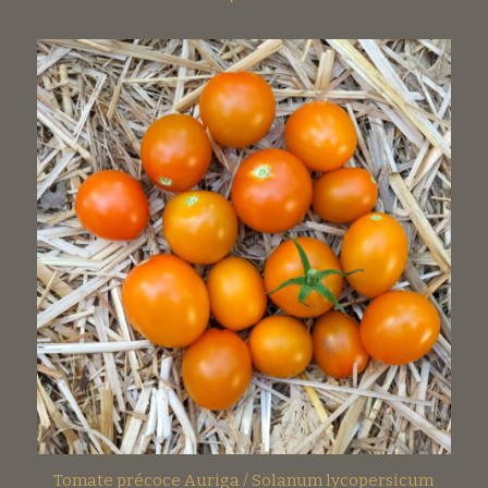
Tomate précoce Auriga / Solanum lycopersicum