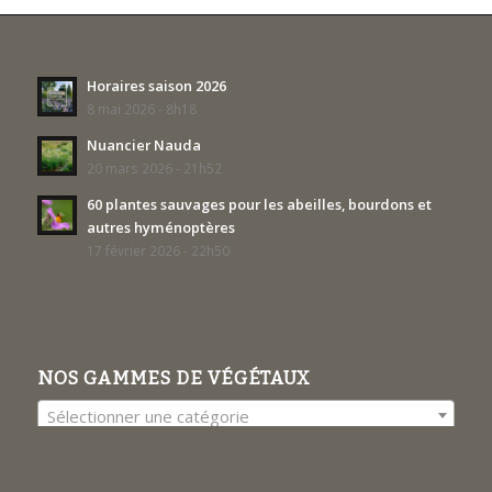
Horaires saison 2026
8 mai 2026 - 8h18
Nuancier Nauda
20 mars 2026 - 21h52
60 plantes sauvages pour les abeilles, bourdons et
autres hyménoptères
17 février 2026 - 22h50
NOS GAMMES DE VÉGÉTAUX
Sélectionner une catégorie