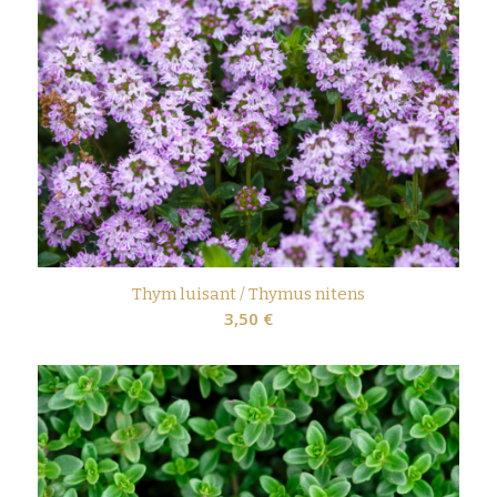
Thym luisant / Thymus nitens
3,50
€