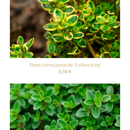
Thym citron panaché ‘Golden king’
3,50
€