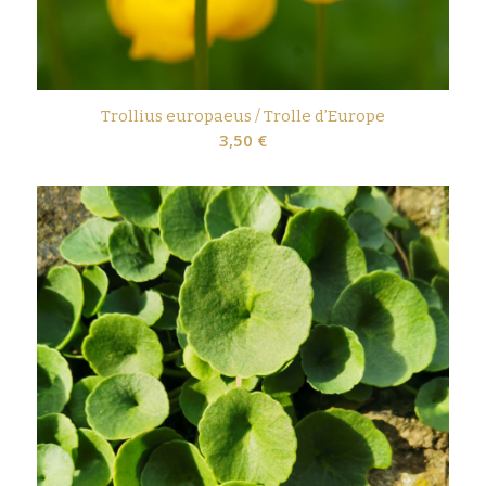
Trollius europaeus / Trolle d’Europe
3,50
€