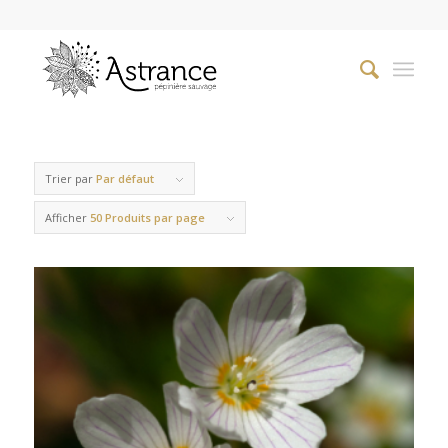
Trier par
Par défaut
Afficher
50 Produits par page