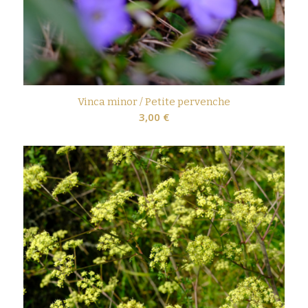
Vinca minor / Petite pervenche
3,00
€