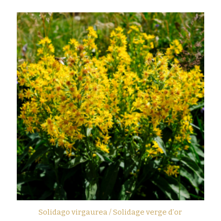
Solidago virgaurea / Solidage verge d’or