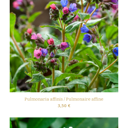
Pulmonaria affinis / Pulmonaire affine
3,50
€