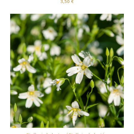
3,50
€