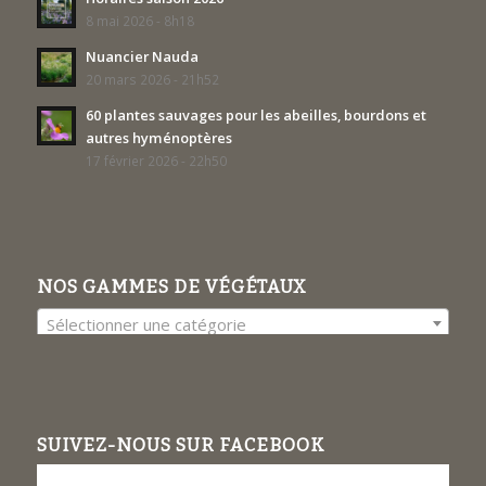
8 mai 2026 - 8h18
Nuancier Nauda
20 mars 2026 - 21h52
60 plantes sauvages pour les abeilles, bourdons et
autres hyménoptères
17 février 2026 - 22h50
NOS GAMMES DE VÉGÉTAUX
Sélectionner une catégorie
SUIVEZ-NOUS SUR FACEBOOK