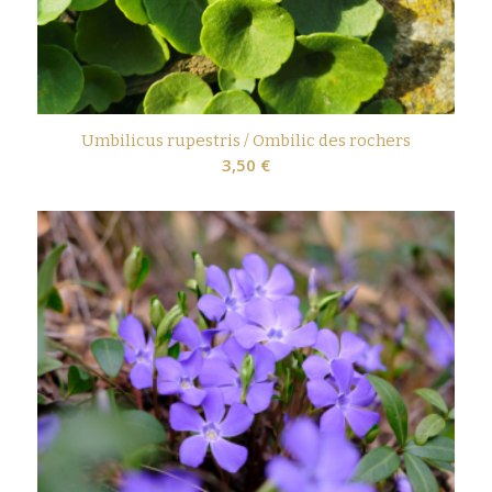
Umbilicus rupestris / Ombilic des rochers
3,50
€