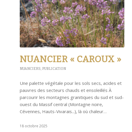
NUANCIER « CAROUX »
NUANCIERS
,
PUBLICATION
Une palette végétale pour les sols secs, acides et
pauvres des secteurs chauds et ensoleillés À
parcourir les montagnes granitiques du sud et sud-
ouest du Massif central (Montagne noire,
Cévennes, Hauts-Vivarais...), là où chaleur…
18 octobre 2025