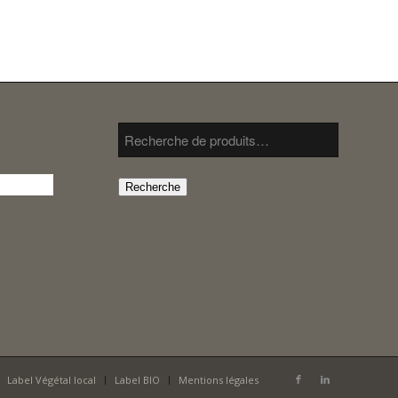
Recherche
Label Végétal local
Label BIO
Mentions légales