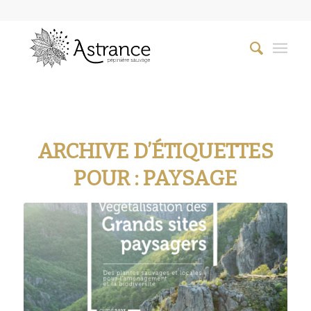
ARCHIVE D’ÉTIQUETTES
POUR :
PAYSAGE