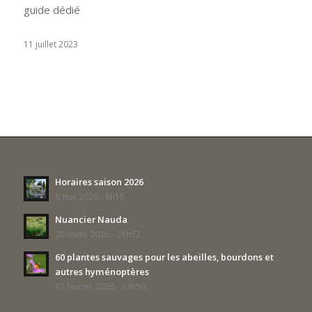
guide dédié
11 juillet 2023
Horaires saison 2026
8 mai 2026 - 8h18
Nuancier Nauda
20 mars 2026 - 21h52
60 plantes sauvages pour les abeilles, bourdons et
autres hyménoptères
17 février 2026 - 22h50