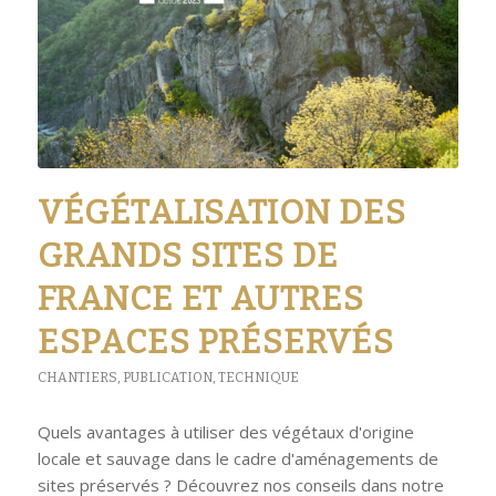
VÉGÉTALISATION DES
GRANDS SITES DE
FRANCE ET AUTRES
ESPACES PRÉSERVÉS
CHANTIERS
,
PUBLICATION
,
TECHNIQUE
Quels avantages à utiliser des végétaux d'origine
locale et sauvage dans le cadre d'aménagements de
sites préservés ? Découvrez nos conseils dans notre