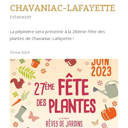
CHAVANIAC-LAFAYETTE
ÉVÈNEMENT
La pépinière sera présente à la 28ème Fête des
plantes de Chavaniac-Lafayette !
29 mai 2024