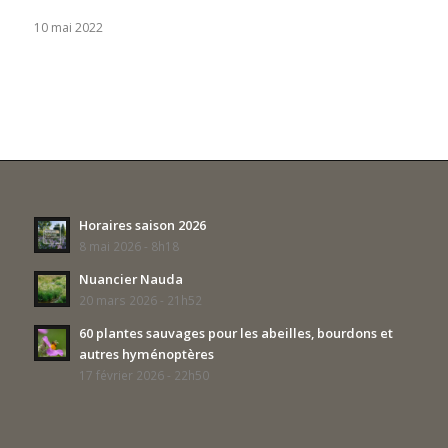
10 mai 2022
Horaires saison 2026
8 mai 2026 - 8h18
Nuancier Nauda
20 mars 2026 - 21h52
60 plantes sauvages pour les abeilles, bourdons et
autres hyménoptères
17 février 2026 - 22h50