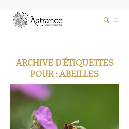
ARCHIVE D’ÉTIQUETTES
POUR :
ABEILLES