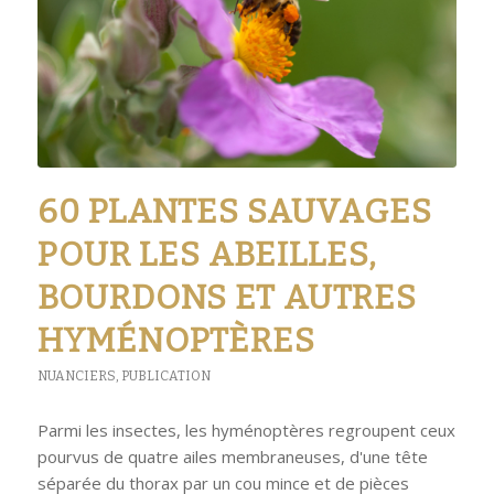
60 PLANTES SAUVAGES
POUR LES ABEILLES,
BOURDONS ET AUTRES
HYMÉNOPTÈRES
NUANCIERS
,
PUBLICATION
Parmi les insectes, les hyménoptères regroupent ceux
pourvus de quatre ailes membraneuses, d'une tête
séparée du thorax par un cou mince et de pièces