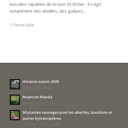
buccales capables de broyer et lécher : il s'agit
notamment des abeilles, des guêpes,…
17 février 2026
Horaires saison 2026
8 mai 2026 - 8h18
Nuancier Nauda
20 mars 2026 - 21h52
60 plantes sauvages pour les abeilles, bourdons et
autres hyménoptères
17 février 2026 - 22h50