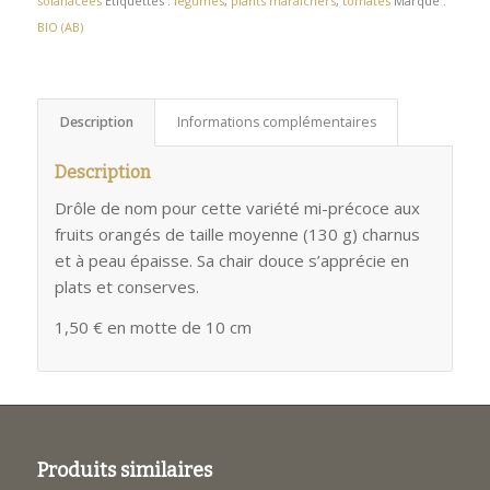
solanacées
Étiquettes :
légumes
,
plants maraîchers
,
tomates
Marque :
BIO (AB)
Description
Informations complémentaires
Description
Drôle de nom pour cette variété mi-précoce aux
fruits orangés de taille moyenne (130 g) charnus
et à peau épaisse. Sa chair douce s’apprécie en
plats et conserves.
1,50 € en motte de 10 cm
Produits similaires