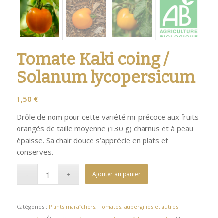
Tomate Kaki coing /
Solanum lycopersicum
1,50
€
Drôle de nom pour cette variété mi-précoce aux fruits
orangés de taille moyenne (130 g) charnus et à peau
épaisse. Sa chair douce s’apprécie en plats et
conserves.
Ajouter au panier
Catégories :
Plants maraîchers
,
Tomates, aubergines et autres