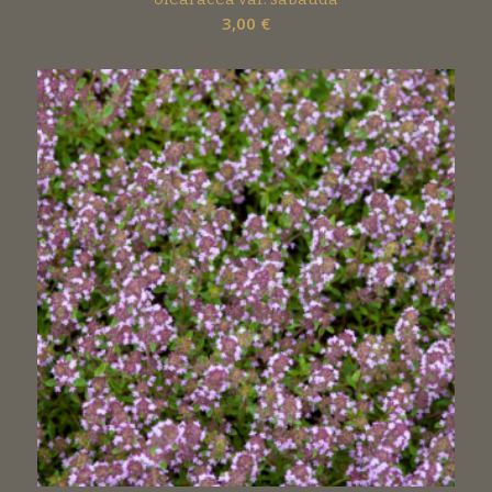
3,00
€