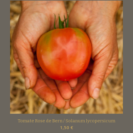
Tomate Rose de Bern / Solanum lycopersicum
1,50
€