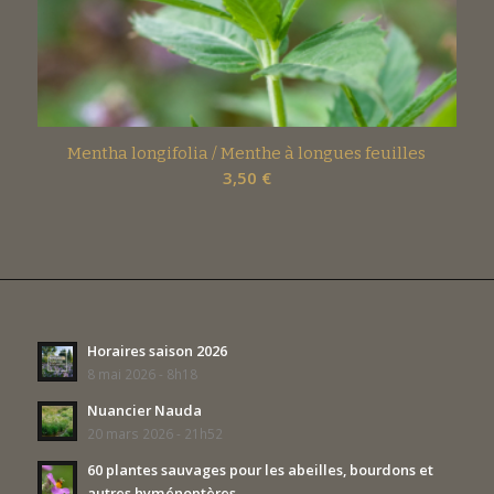
Mentha longifolia / Menthe à longues feuilles
3,50
€
Horaires saison 2026
8 mai 2026 - 8h18
Nuancier Nauda
20 mars 2026 - 21h52
60 plantes sauvages pour les abeilles, bourdons et
autres hyménoptères