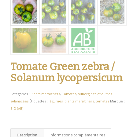
Tomate Green zebra /
Solanum lycopersicum
Catégories :
Plants maraîchers
,
Tomates, aubergines et autres
solanacées
Étiquettes :
légumes
,
plants maraîchers
,
tomates
Marque :
BIO (AB)
Description
Informations complémentaires