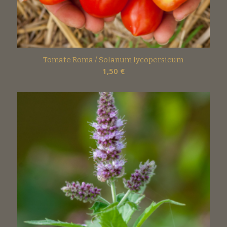
Tomate Roma / Solanum lycopersicum
1,50
€