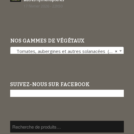
17 février 2026 - 22h50
NOS GAMMES DE VÉGÉTAUX
Tomates, aubergines et autres solanacées (27)
×
SUIVEZ-NOUS SUR FACEBOOK