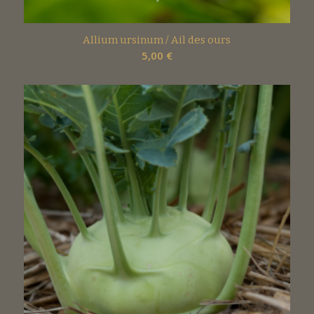
Allium ursinum / Ail des ours
5,00
€