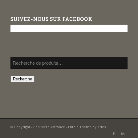
SUIVEZ-NOUS SUR FACEBOOK
Recherche
© Copyright -
Pépinière Astrance
-
Enfold Theme by Kriesi