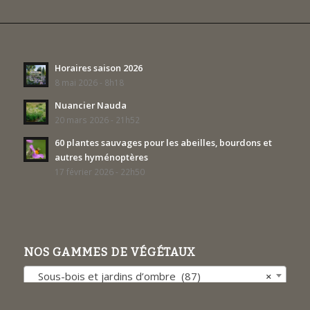
Horaires saison 2026
8 mai 2026 - 8h18
Nuancier Nauda
20 mars 2026 - 21h52
60 plantes sauvages pour les abeilles, bourdons et
autres hyménoptères
17 février 2026 - 22h50
NOS GAMMES DE VÉGÉTAUX
Sous-bois et jardins d’ombre (87)
×