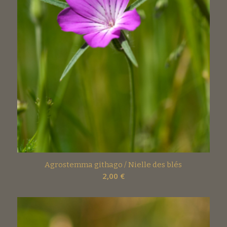
Agrostemma githago / Nielle des blés
2,00
€