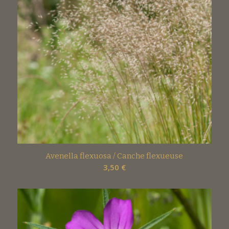
Avenella flexuosa / Canche flexueuse
3,50
€