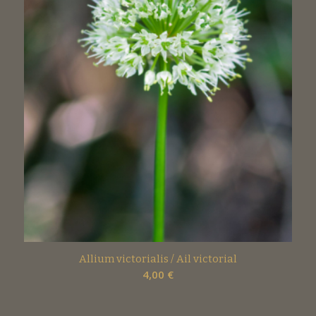
Allium victorialis / Ail victorial
4,00
€