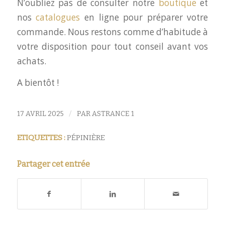
N’oubliez pas de consulter notre
boutique
et
nos
catalogues
en ligne pour préparer votre
commande. Nous restons comme d’habitude à
votre disposition pour tout conseil avant vos
achats.
A bientôt !
/
17 AVRIL 2025
PAR
ASTRANCE 1
ETIQUETTES :
PÉPINIÈRE
Partager cet entrée