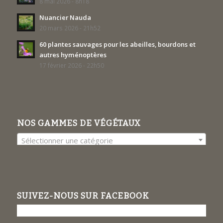
8 mai 2026 - 8h18
Nuancier Nauda
20 mars 2026 - 21h52
60 plantes sauvages pour les abeilles, bourdons et
autres hyménoptères
17 février 2026 - 22h50
NOS GAMMES DE VÉGÉTAUX
Sélectionner une catégorie
SUIVEZ-NOUS SUR FACEBOOK