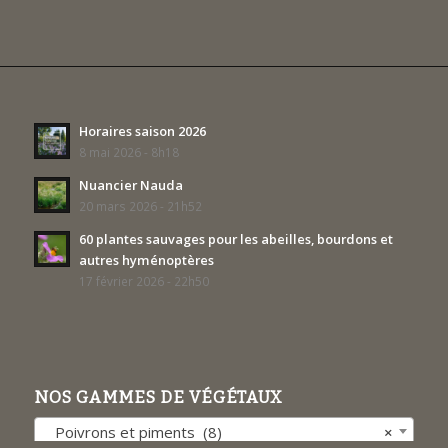
Horaires saison 2026
8 mai 2026 - 8h18
Nuancier Nauda
20 mars 2026 - 21h52
60 plantes sauvages pour les abeilles, bourdons et
autres hyménoptères
17 février 2026 - 22h50
NOS GAMMES DE VÉGÉTAUX
Poivrons et piments (8)
×