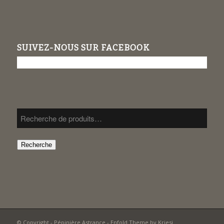
SUIVEZ-NOUS SUR FACEBOOK
Recherche
© Copyright -
Pépinière Astrance
-
Enfold Theme by Kriesi