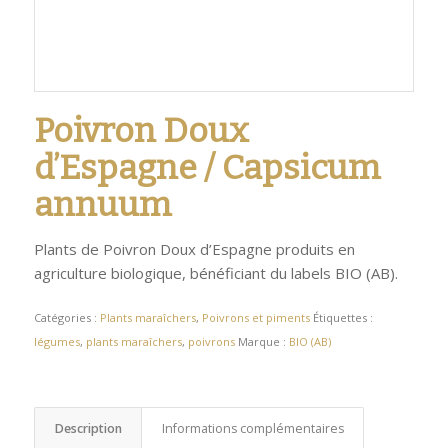
Poivron Doux
d’Espagne / Capsicum
annuum
Plants de Poivron Doux d’Espagne produits en
agriculture biologique, bénéficiant du labels BIO (AB).
Catégories :
Plants maraîchers
,
Poivrons et piments
Étiquettes :
légumes
,
plants maraîchers
,
poivrons
Marque :
BIO (AB)
Description
Informations complémentaires