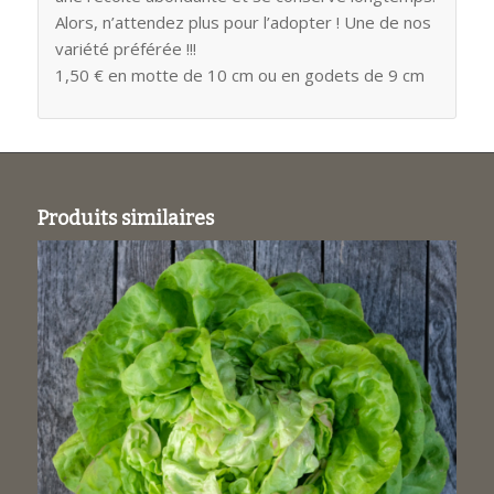
Alors, n’attendez plus pour l’adopter ! Une de nos
variété préférée !!!
1,50 € en motte de 10 cm ou en godets de 9 cm
Produits similaires