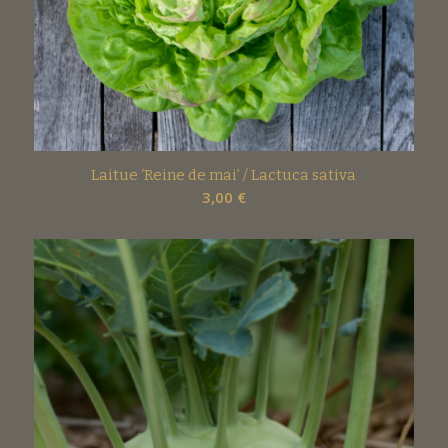
Laitue ‘Reine de mai’ / Lactuca sativa
3,00
€