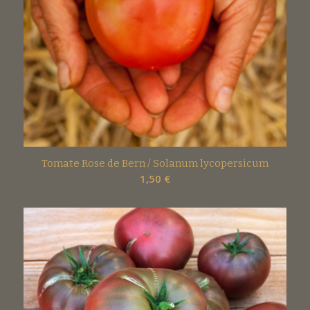
Tomate Rose de Bern / Solanum lycopersicum
1,50
€