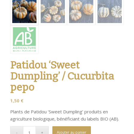
Patidou ‘Sweet
Dumpling’ / Cucurbita
pepo
1,50
€
Plants de Patidou ‘Sweet Dumpling’ produits en
agriculture biologique, bénéficiant du labels BIO (AB).
Ajouter au panier