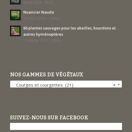
8 mai 2026 - 8h18
Nuancier Nauda
20 mars 2026 - 21h52
60 plantes sauvages pour les abeilles, bourdons et
autres hyménoptères
17 février 2026 - 22h50
NOS GAMMES DE VÉGÉTAUX
Courges et courgettes (21)
×
SUIVEZ-NOUS SUR FACEBOOK