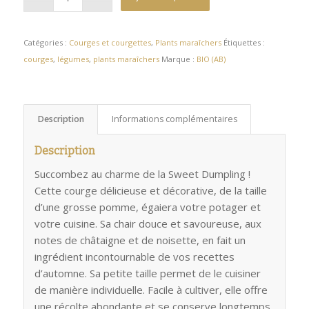
Catégories :
Courges et courgettes
,
Plants maraîchers
Étiquettes :
courges
,
légumes
,
plants maraîchers
Marque :
BIO (AB)
Description
Informations complémentaires
Description
Succombez au charme de la Sweet Dumpling !
Cette courge délicieuse et décorative, de la taille
d’une grosse pomme, égaiera votre potager et
votre cuisine. Sa chair douce et savoureuse, aux
notes de châtaigne et de noisette, en fait un
ingrédient incontournable de vos recettes
d’automne. Sa petite taille permet de le cuisiner
de manière individuelle. Facile à cultiver, elle offre
une récolte abondante et se conserve longtemps.