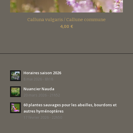
Calluna vulgaris / Callune commune
4,00
€
Horaires saison 2026
8 mai 2026 - 8h18
Nuancier Nauda
20 mars 2026 - 21h52
60 plantes sauvages pour les abeilles, bourdons et
autres hyménoptères
17 février 2026 - 22h50