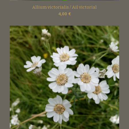
Allium victorialis / Ail victorial
4,00
€