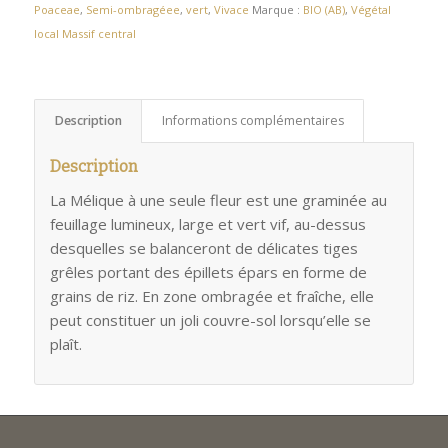
Poaceae
,
Semi-ombragéee
,
vert
,
Vivace
Marque :
BIO (AB)
,
Végétal
local Massif central
Description
Informations complémentaires
Description
La Mélique à une seule fleur est une graminée au
feuillage lumineux, large et vert vif, au-dessus
desquelles se balanceront de délicates tiges
grêles portant des épillets épars en forme de
grains de riz. En zone ombragée et fraîche, elle
peut constituer un joli couvre-sol lorsqu’elle se
plaît.