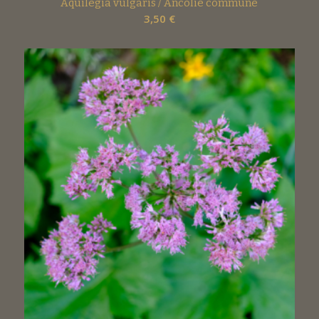
Aquilegia vulgaris / Ancolie commune
3,50
€