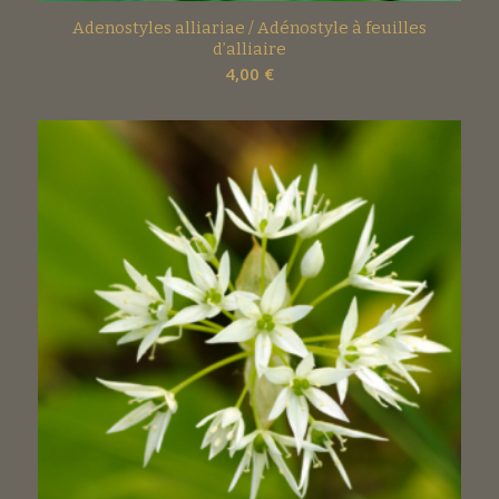
Adenostyles alliariae / Adénostyle à feuilles
d’alliaire
4,00
€