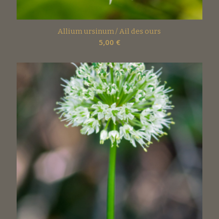
Allium ursinum / Ail des ours
5,00
€