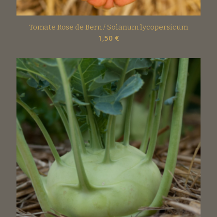
Tomate Rose de Bern / Solanum lycopersicum
1,50
€