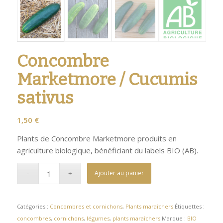
Concombre
Marketmore / Cucumis
sativus
1,50
€
Plants de Concombre Marketmore produits en
agriculture biologique, bénéficiant du labels BIO (AB).
Ajouter au panier
Catégories :
Concombres et cornichons
,
Plants maraîchers
Étiquettes :
concombres
,
cornichons
,
légumes
,
plants maraîchers
Marque :
BIO