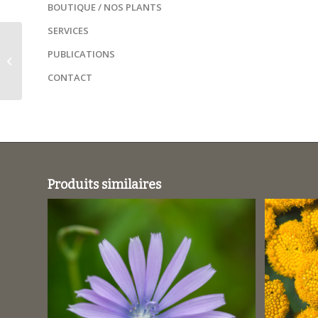
BOUTIQUE / NOS PLANTS
SERVICES
Cephalaria leucantha /
PUBLICATIONS
Céphalaire blanche
CONTACT
Produits similaires