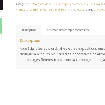
Catégories :
Plants jardins fleuris
,
Sauvages et locales
,
Soleil et rocaille
montagnard
,
Ensoleillée
,
Frais
,
Mellifère
,
Riche
,
Vivace
Marque :
BIO (A
Description
Informations complémentaires
Description
Appréciant les sols ordinaires et les expositions ens
rustique aux fleurs bleu ciel très décoratives et att
hautes tiges fleuries trouveront la compagnie de gr