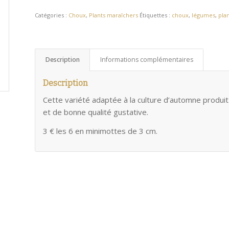
Catégories :
Choux
,
Plants maraîchers
Étiquettes :
choux
,
légumes
,
pla
Description
Informations complémentaires
Description
Cette variété adaptée à la culture d’automne produ
et de bonne qualité gustative.
3 € les 6 en minimottes de 3 cm.