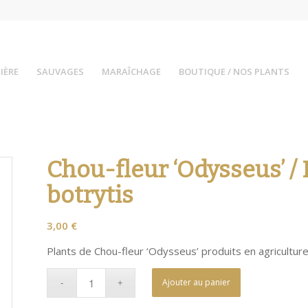
IÈRE
SAUVAGES
MARAÎCHAGE
BOUTIQUE / NOS PLANTS
Chou-fleur ‘Odysseus’ / 
botrytis
3,00
€
Plants de Chou-fleur ‘Odysseus’ produits en agriculture
Ajouter au panier