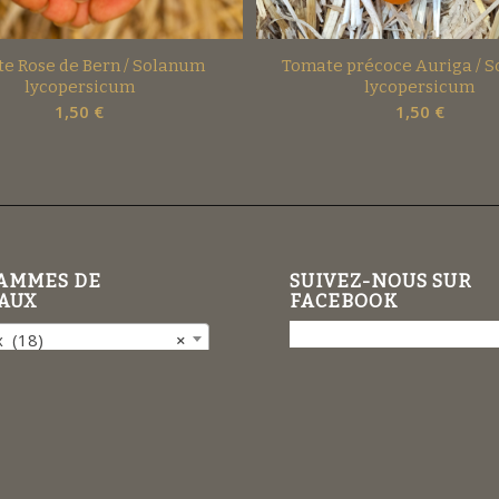
e Rose de Bern / Solanum
Tomate précoce Auriga / 
lycopersicum
lycopersicum
1,50
€
1,50
€
AMMES DE
SUIVEZ-NOUS SUR
AUX
FACEBOOK
 (18)
×