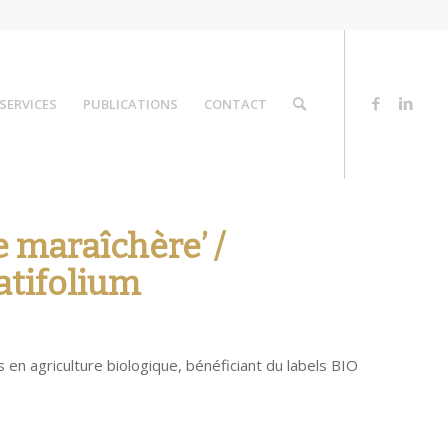
SERVICES
PUBLICATIONS
CONTACT
e maraîchère’ /
atifolium
 en agriculture biologique, bénéficiant du labels BIO