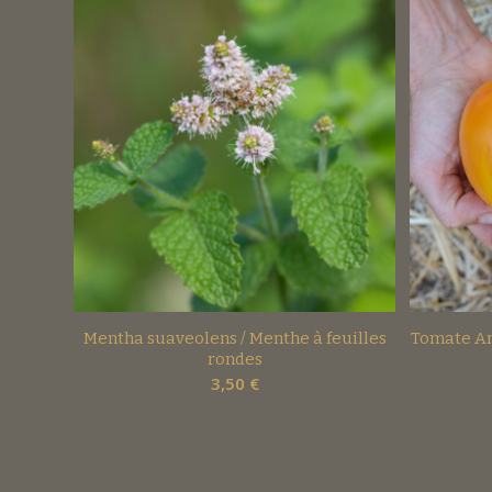
Mentha suaveolens / Menthe à feuilles
Tomate An
rondes
3,50
€