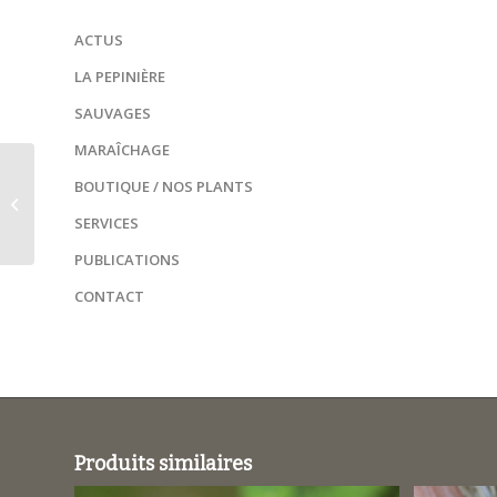
ACTUS
LA PEPINIÈRE
SAUVAGES
MARAÎCHAGE
Tomate grappe ‘Miel
BOUTIQUE / NOS PLANTS
du Mexique’ / Solanum
SERVICES
lycopersicum
PUBLICATIONS
CONTACT
Produits similaires