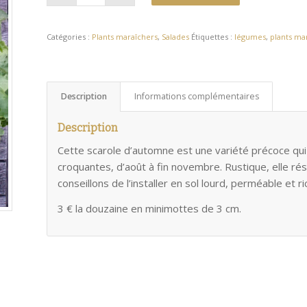
Catégories :
Plants maraîchers
,
Salades
Étiquettes :
légumes
,
plants ma
Description
Informations complémentaires
Description
Cette scarole d’automne est une variété précoce qu
croquantes, d’août à fin novembre. Rustique, elle rési
conseillons de l’installer en sol lourd, perméable et 
3 € la douzaine en minimottes de 3 cm.