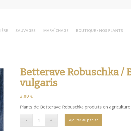
IÈRE
SAUVAGES
MARAÎCHAGE
BOUTIQUE / NOS PLANTS
Betterave Robuschka / B
vulgaris
3,00
€
Plants de Betterave Robuschka produits en agriculture b
Ajouter au panier