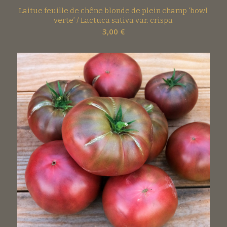
Laitue feuille de chêne blonde de plein champ ‘bowl
verte’ / Lactuca sativa var. crispa
3,00
€