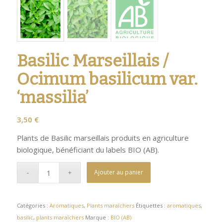
Basilic Marseillais /
Ocimum basilicum var.
‘massilia’
3,50
€
Plants de Basilic marseillais produits en agriculture
biologique, bénéficiant du labels BIO (AB).
Ajouter au panier
Catégories :
Aromatiques
,
Plants maraîchers
Étiquettes :
aromatiques
,
basilic
,
plants maraîchers
Marque :
BIO (AB)