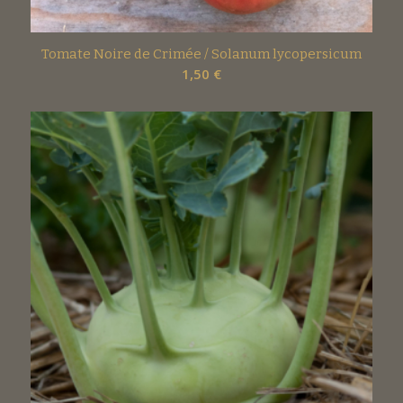
Tomate Noire de Crimée / Solanum lycopersicum
1,50
€