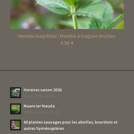
Mentha longifolia / Menthe à longues feuilles
3,50
€
Horaires saison 2026
8 mai 2026 - 8h18
Nuancier Nauda
20 mars 2026 - 21h52
60 plantes sauvages pour les abeilles, bourdons et
autres hyménoptères