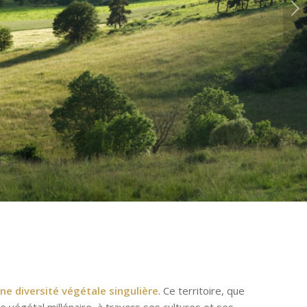
Suivant
ne diversité végétale singulière
. Ce territoire, que
e végétal millénaire, à travers ses cultures et ses