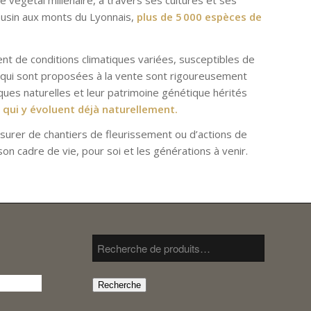
ousin aux monts du Lyonnais,
plus de 5 000 espèces de
ient de conditions climatiques variées, susceptibles de
s qui sont proposées à la vente sont rigoureusement
tiques naturelles et leur patrimoine génétique hérités
 qui y évoluent déjà naturellement.
s’assurer de chantiers de fleurissement ou d’actions de
on cadre de vie, pour soi et les générations à venir.
Recherche