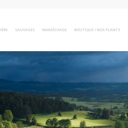
IÈRE
SAUVAGES
MARAÎCHAGE
BOUTIQUE / NOS PLANTS