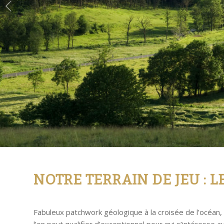
NOTRE TERRAIN DE JEU :
L
Fabuleux patchwork géologique à la croisée de l’océan,
l’on peut qualifier d’exceptionnel pour qui s’intéresse 