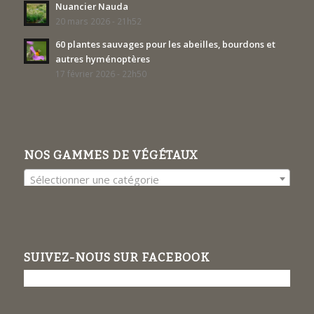
Nuancier Nauda
20 mars 2026 - 21h52
60 plantes sauvages pour les abeilles, bourdons et
autres hyménoptères
17 février 2026 - 22h50
NOS GAMMES DE VÉGÉTAUX
Sélectionner une catégorie
SUIVEZ-NOUS SUR FACEBOOK