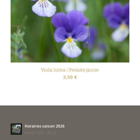
Viola lutea / Pensée jaune
3,50
€
Horaires saison 2026
8 mai 2026 - 8h18