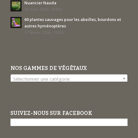
Nuancier Nauda
20 mars 2026 - 21h52
60 plantes sauvages pour les abeilles, bourdons et
autres hyménoptères
17 février 2026 - 22h50
NOS GAMMES DE VÉGÉTAUX
Sélectionner une catégorie
SUIVEZ-NOUS SUR FACEBOOK