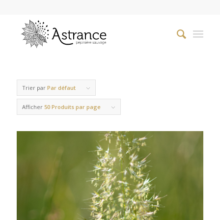
Trier par
Par défaut
Afficher
50 Produits par page