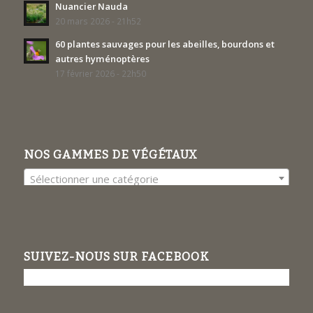
Nuancier Nauda
20 mars 2026 - 21h52
60 plantes sauvages pour les abeilles, bourdons et
autres hyménoptères
17 février 2026 - 22h50
NOS GAMMES DE VÉGÉTAUX
Sélectionner une catégorie
SUIVEZ-NOUS SUR FACEBOOK