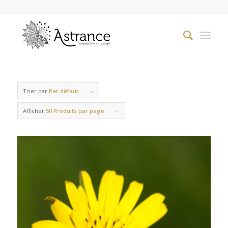
Trier par
Par défaut
Afficher
50 Produits par page