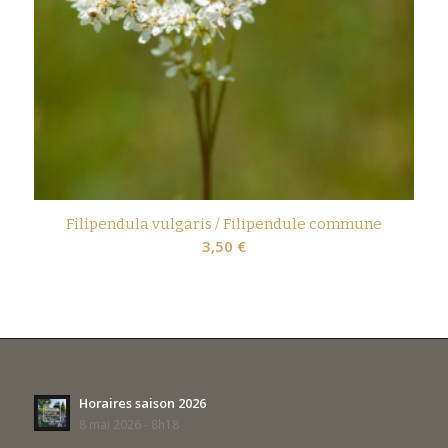
Filipendula vulgaris / Filipendule commune
3,50
€
Horaires saison 2026
8 mai 2026 - 8h18