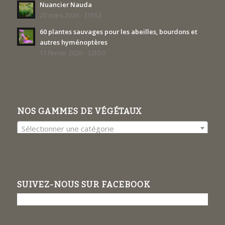
Nuancier Nauda
20 mars 2026 - 21h52
60 plantes sauvages pour les abeilles, bourdons et
autres hyménoptères
17 février 2026 - 22h50
NOS GAMMES DE VÉGÉTAUX
Sélectionner une catégorie
SUIVEZ-NOUS SUR FACEBOOK